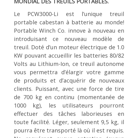
MONDIAL DES TREUILS PORTABLES.
Le PCW3000-Li est l’unique treuil
portable cabestan à batterie au monde!
Portable Winch Co. innove à nouveau en
introduisant ce nouveau modèle de
treuil. Doté d’un moteur électrique de 1.0
KW pouvant accueillir les batteries 80/82
Volts au Lithium-Ion, ce treuil autonome
vous permettra d’élargir votre gamme
de produits et d’acquérir de nouveaux
clients. Puissant, avec une force de tire
de 700 kg en continu (momentanée de
1000 kg), les utilisateurs pourront
effectuer des tâches laborieuses en
toute facilité. Léger, seulement 9,5 kg, il
pourra être transporté là où il est requis.