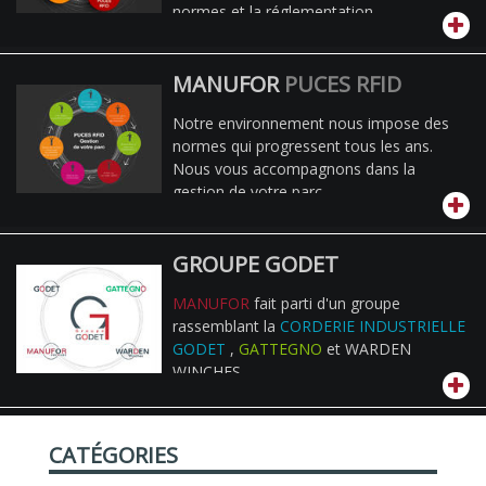
normes et la réglementation.
MANUFOR
PUCES RFID
Notre environnement nous impose des
normes qui progressent tous les ans.
Nous vous accompagnons dans la
gestion de votre parc.
GROUPE GODET
MANUFOR
fait parti d'un groupe
rassemblant la
CORDERIE INDUSTRIELLE
GODET
,
GATTEGNO
et WARDEN
WINCHES
CATÉGORIES