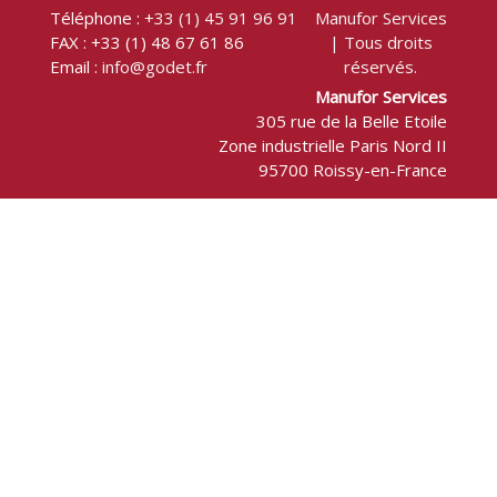
Téléphone :
+33 (1) 45 91 96 91
Manufor Services
FAX : +33 (1) 48 67 61 86
| Tous droits
Email :
info@godet.fr
réservés.
Manufor Services
305 rue de la Belle Etoile
Zone industrielle Paris Nord II
95700 Roissy-en-France