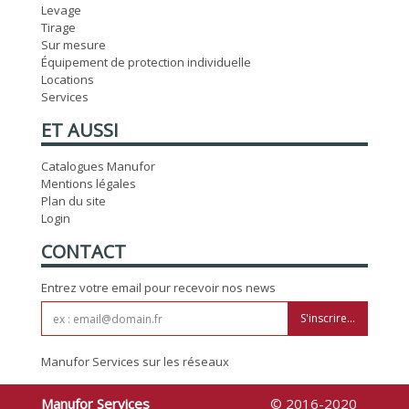
Levage
Tirage
Sur mesure
Équipement de protection individuelle
Locations
Services
ET AUSSI
Catalogues Manufor
Mentions légales
Plan du site
Login
CONTACT
Entrez votre email pour recevoir nos news
S'inscrire...
Manufor Services sur les réseaux
Manufor Services
© 2016-2020