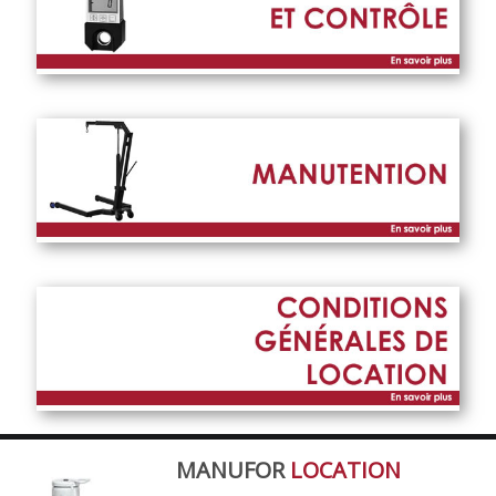
MANUFOR
LOCATION