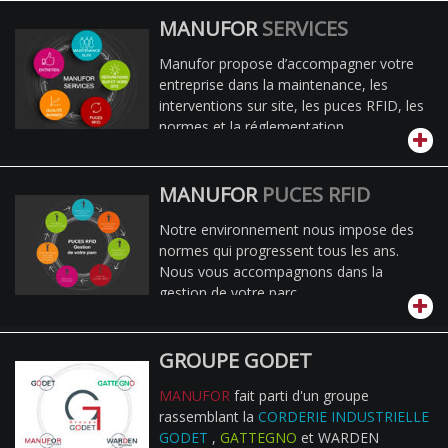
MANUFOR
SERVICES
Manufor propose d’accompagner votre
entreprise dans la maintenance, les
interventions sur site, les puces RFID, les
normes et la réglementation.
MANUFOR
PUCES RFID
Notre environnement nous impose des
normes qui progressent tous les ans.
Nous vous accompagnons dans la
gestion de votre parc.
GROUPE GODET
MANUFOR
fait parti d'un groupe
rassemblant la
CORDERIE INDUSTRIELLE
GODET
,
GATTEGNO
et WARDEN