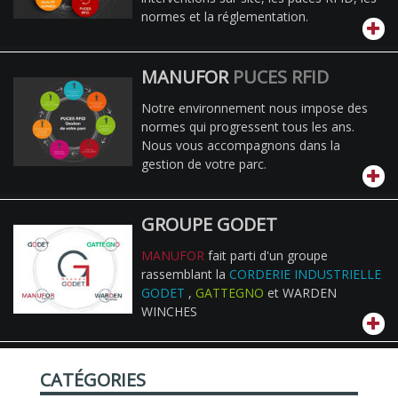
normes et la réglementation.
MANUFOR
PUCES RFID
Notre environnement nous impose des
normes qui progressent tous les ans.
Nous vous accompagnons dans la
gestion de votre parc.
GROUPE GODET
MANUFOR
fait parti d'un groupe
rassemblant la
CORDERIE INDUSTRIELLE
GODET
,
GATTEGNO
et WARDEN
WINCHES
CATÉGORIES