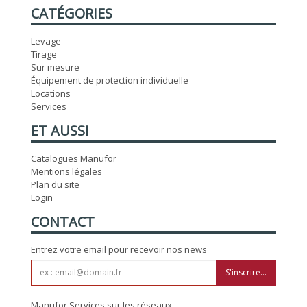
CATÉGORIES
Levage
Tirage
Sur mesure
Équipement de protection individuelle
Locations
Services
ET AUSSI
Catalogues Manufor
Mentions légales
Plan du site
Login
CONTACT
Entrez votre email pour recevoir nos news
S'inscrire...
Manufor Services sur les réseaux