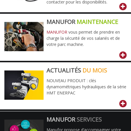
contacter pour les disponibilités.
MANUFOR
MAINTENANCE
MANUFOR
vous permet de prendre en
charge la sécurité de vos salariés et de
votre parc machine.
ACTUALITÉS
DU MOIS
NOUVEAU PRODUIT : clés
dynamométriques hydrauliques de la série
HMT ENERPAC
MANUFOR
SERVICES
Manufor propose d’accompagner votre