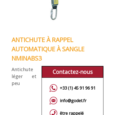
ANTICHUTE À RAPPEL
AUTOMATIQUE À SANGLE
NMINABS3
Antichute
Contactez-nous
léger et
peu
+33 (1) 45 91 96 91
info@godet.fr
être rappelé