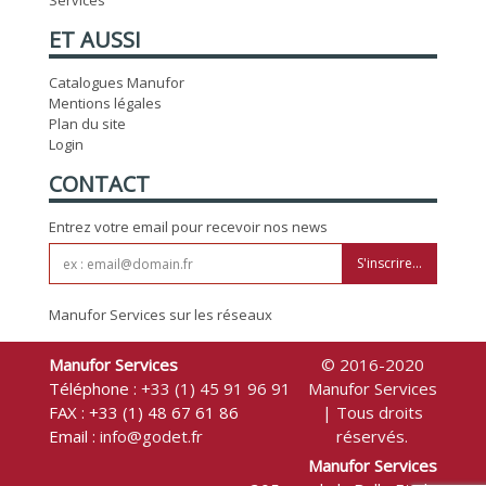
Services
ET AUSSI
Catalogues Manufor
Mentions légales
Plan du site
Login
CONTACT
Entrez votre email pour recevoir nos news
S'inscrire...
Manufor Services sur les réseaux
Manufor Services
© 2016-2020
Téléphone :
+33 (1) 45 91 96 91
Manufor Services
FAX : +33 (1) 48 67 61 86
| Tous droits
Email :
info@godet.fr
réservés.
Manufor Services