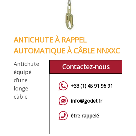
ANTICHUTE À RAPPEL
AUTOMATIQUE À CÂBLE NNXXC
Antichute
Contactez-nous
équipé
d’une
+33 (1) 45 91 96 91
longe
câble
info@godet.fr
être rappelé