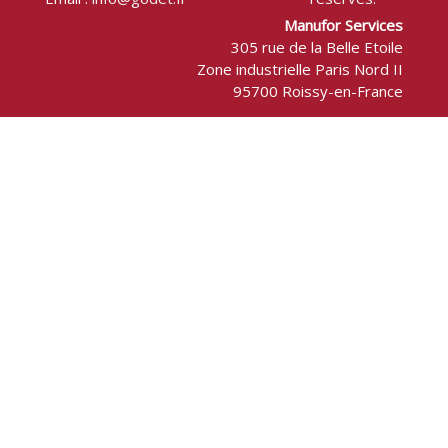
Manufor Services
305 rue de la Belle Etoile
Zone industrielle Paris Nord II
95700 Roissy-en-France