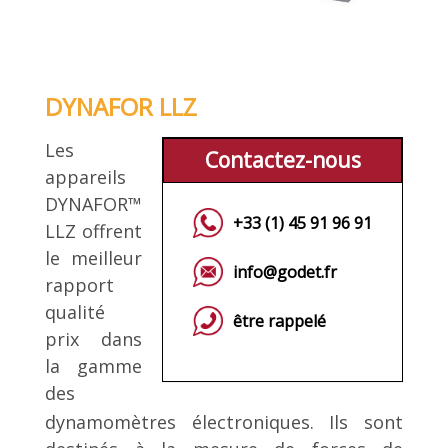
DYNAFOR LLZ
Les
Contactez-nous
appareils
DYNAFOR™
+33 (1) 45 91 96 91
LLZ offrent
le meilleur
info@godet.fr
rapport
qualité
être rappelé
prix dans
la gamme
des
dynamomètres électroniques. Ils sont