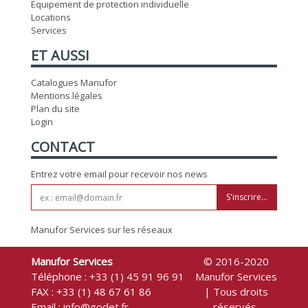
Équipement de protection individuelle
Locations
Services
ET AUSSI
Catalogues Manufor
Mentions légales
Plan du site
Login
CONTACT
Entrez votre email pour recevoir nos news
S'inscrire...
Manufor Services sur les réseaux
Manufor Services
© 2016-2020
Téléphone :
+33 (1) 45 91 96 91
Manufor Services
FAX : +33 (1) 48 67 61 86
| Tous droits
Email :
info@godet.fr
réservés.