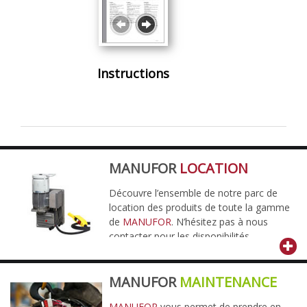
Instructions
MANUFOR
LOCATION
Découvre l’ensemble de notre parc de
location des produits de toute la gamme
de
MANUFOR
. N’hésitez pas à nous
contacter pour les disponibilités.
MANUFOR
MAINTENANCE
MANUFOR
vous permet de prendre en