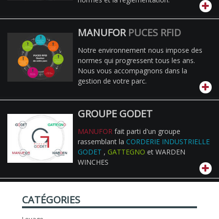
MANUFOR
PUCES RFID
Notre environnement nous impose des
normes qui progressent tous les ans.
Nous vous accompagnons dans la
gestion de votre parc.
GROUPE GODET
MANUFOR
fait parti d'un groupe
rassemblant la
CORDERIE INDUSTRIELLE
GODET
,
GATTEGNO
et WARDEN
WINCHES
CATÉGORIES