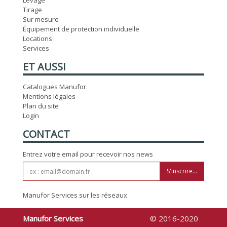
Levage
Tirage
Sur mesure
Équipement de protection individuelle
Locations
Services
ET AUSSI
Catalogues Manufor
Mentions légales
Plan du site
Login
CONTACT
Entrez votre email pour recevoir nos news
S'inscrire...
Manufor Services sur les réseaux
Manufor Services
© 2016-2020