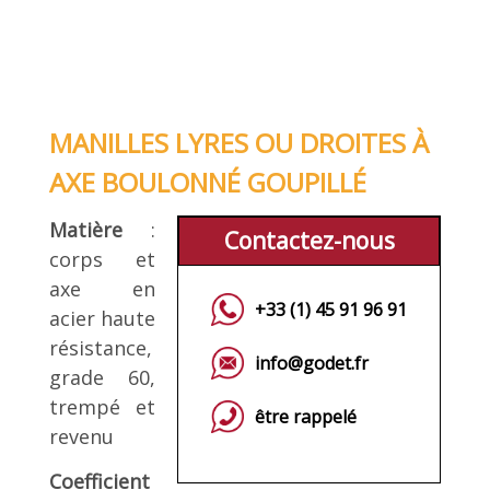
MANILLES LYRES OU DROITES À
AXE BOULONNÉ GOUPILLÉ
Matière
:
Contactez-nous
corps et
axe en
+33 (1) 45 91 96 91
acier haute
résistance,
info@godet.fr
grade 60,
trempé et
être rappelé
revenu
Coefficient