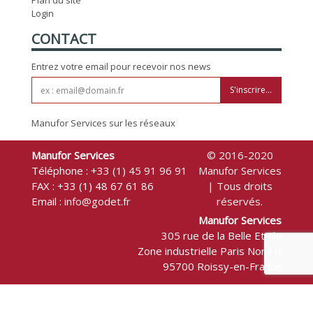
Plan du site
Login
CONTACT
Entrez votre email pour recevoir nos news
S'inscrire...
Manufor Services sur les réseaux
Manufor Services
© 2016-2020
Téléphone :
+33 (1) 45 91 96 91
Manufor Services
FAX : +33 (1) 48 67 61 86
| Tous droits
Email :
info@godet.fr
réservés.
Manufor Services
305 rue de la Belle Etoile
Zone industrielle Paris Nord II
95700 Roissy-en-France