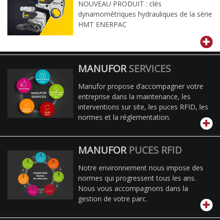
NOUVEAU PRODUIT : clés
dynamométriques hydrauliques de la série
HMT ENERPAC
MANUFOR
SERVICES
Manufor propose d’accompagner votre
entreprise dans la maintenance, les
interventions sur site, les puces RFID, les
normes et la réglementation.
MANUFOR
PUCES RFID
Notre environnement nous impose des
normes qui progressent tous les ans.
Nous vous accompagnons dans la
gestion de votre parc.