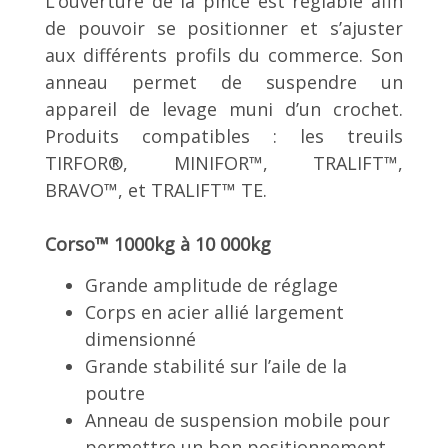
L’ouverture de la pince est réglable afin
de pouvoir se positionner et s’ajuster
aux différents profils du commerce. Son
anneau permet de suspendre un
appareil de levage muni d’un crochet.
Produits compatibles : les treuils
TIRFOR®, MINIFOR™, TRALIFT™,
BRAVO™, et TRALIFT™ TE.
Corso™ 1000kg à 10 000kg
Grande amplitude de réglage
Corps en acier allié largement
dimensionné
Grande stabilité sur l’aile de la
poutre
Anneau de suspension mobile pour
permettre un bon positionnement