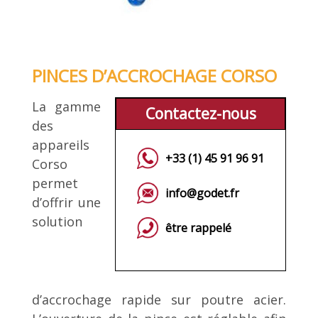
PINCES D’ACCROCHAGE CORSO
La gamme
Contactez-nous
des
appareils
+33 (1) 45 91 96 91
Corso
permet
info@godet.fr
d’offrir une
solution
être rappelé
d’accrochage rapide sur poutre acier.