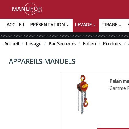
ACCUEIL
PRÉSENTATION
LEVAGE
TIRAGE
Accueil
Levage
Par Secteurs
Eolien
Produits
APPAREILS MANUELS
Palan ma
Gamme Re