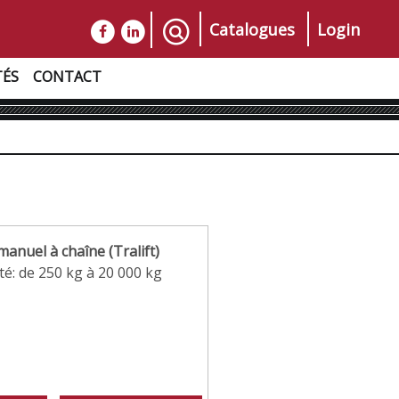
Catalogues
Login
TÉS
CONTACT
manuel à chaîne (Tralift)
té: de 250 kg à 20 000 kg