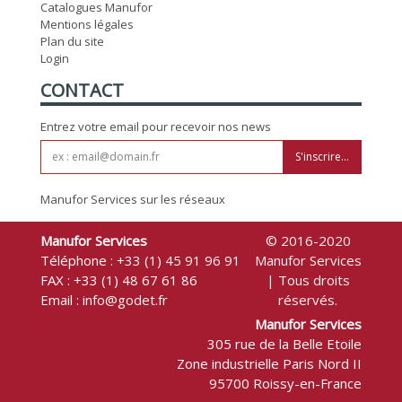
Catalogues Manufor
Mentions légales
Plan du site
Login
CONTACT
Entrez votre email pour recevoir nos news
S'inscrire...
Manufor Services sur les réseaux
Manufor Services
© 2016-2020
Téléphone :
+33 (1) 45 91 96 91
Manufor Services
FAX : +33 (1) 48 67 61 86
| Tous droits
Email :
info@godet.fr
réservés.
Manufor Services
305 rue de la Belle Etoile
Zone industrielle Paris Nord II
95700 Roissy-en-France