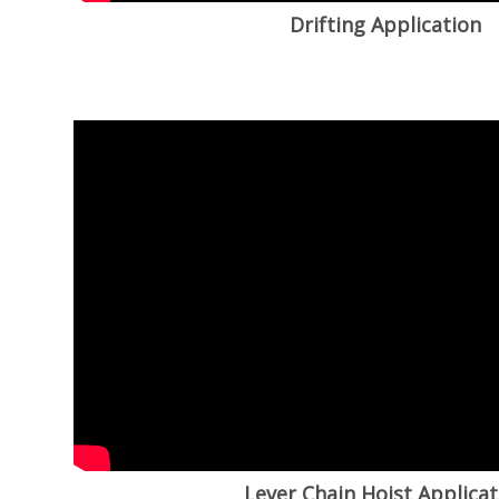
Drifting Application
Lever Chain Hoist Applicat