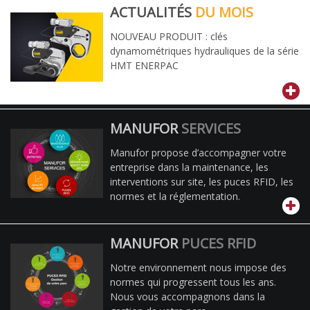
ACTUALITÉS
DU MOIS
NOUVEAU PRODUIT : clés
dynamométriques hydrauliques de la série
HMT ENERPAC
MANUFOR
SERVICES
Manufor propose d’accompagner votre
entreprise dans la maintenance, les
interventions sur site, les puces RFID, les
normes et la réglementation.
MANUFOR
PUCES RFID
Notre environnement nous impose des
normes qui progressent tous les ans.
Nous vous accompagnons dans la