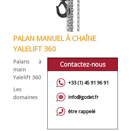
PALAN MANUEL À CHAÎNE
YALELIFT 360
Palans à
Contactez-nous
main
Yalelift 360
+33 (1) 45 91 96 91
Les
domaines
info@godet.fr
être rappelé