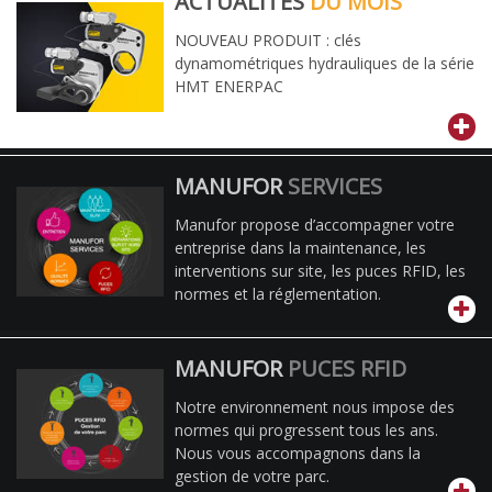
ACTUALITÉS
DU MOIS
NOUVEAU PRODUIT : clés
dynamométriques hydrauliques de la série
HMT ENERPAC
MANUFOR
SERVICES
Manufor propose d’accompagner votre
entreprise dans la maintenance, les
interventions sur site, les puces RFID, les
normes et la réglementation.
MANUFOR
PUCES RFID
Notre environnement nous impose des
normes qui progressent tous les ans.
Nous vous accompagnons dans la
gestion de votre parc.