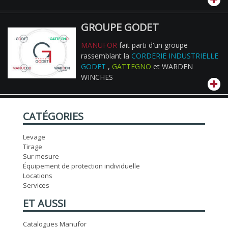
GROUPE GODET
MANUFOR
fait parti d'un groupe
rassemblant la
CORDERIE INDUSTRIELLE
GODET
,
GATTEGNO
et WARDEN
WINCHES
CATÉGORIES
Levage
Tirage
Sur mesure
Équipement de protection individuelle
Locations
Services
ET AUSSI
Catalogues Manufor