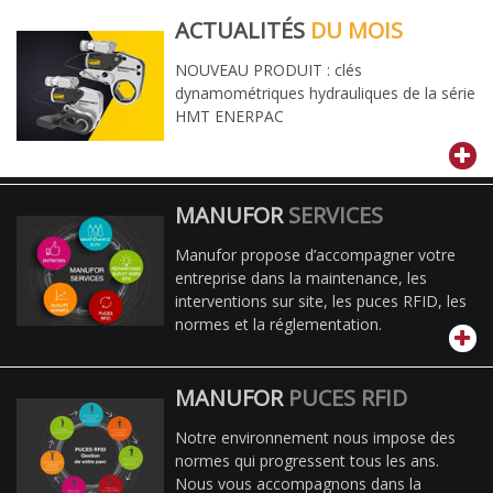
ACTUALITÉS
DU MOIS
NOUVEAU PRODUIT : clés
dynamométriques hydrauliques de la série
HMT ENERPAC
MANUFOR
SERVICES
Manufor propose d’accompagner votre
entreprise dans la maintenance, les
interventions sur site, les puces RFID, les
normes et la réglementation.
MANUFOR
PUCES RFID
Notre environnement nous impose des
normes qui progressent tous les ans.
Nous vous accompagnons dans la