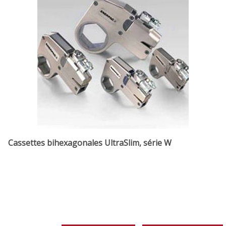
Cassettes bihexagonales UltraSlim, série W