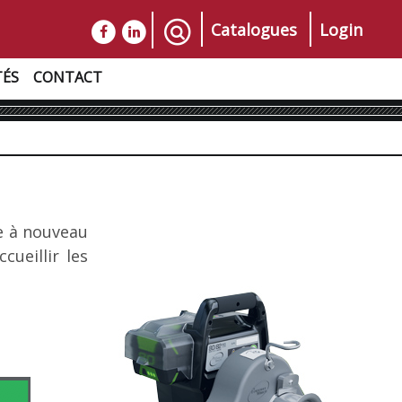
Catalogues
Login
TÉS
CONTACT
e à nouveau
ueillir les