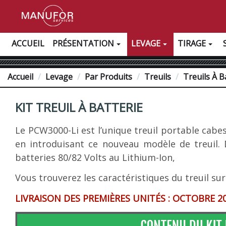
ACCUEIL
PRÉSENTATION
LEVAGE
TIRAGE
Accueil
Levage
Par Produits
Treuils
Treuils À B
KIT TREUIL À BATTERIE
Le PCW3000-Li est l’unique treuil portable cab
en introduisant ce nouveau modèle de treuil. 
batteries 80/82 Volts au Lithium-Ion,
Vous trouverez les caractéristiques du treuil sur 
LIVRAISON DES PREMIÈRES UNITÉS : OCTOBRE 2