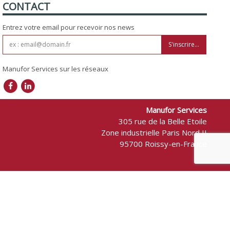
CONTACT
Entrez votre email pour recevoir nos news
S'inscrire...
Manufor Services sur les réseaux
Manufor Services
305 rue de la Belle Etoile
Zone industrielle Paris Nord II
95700 Roissy-en-France