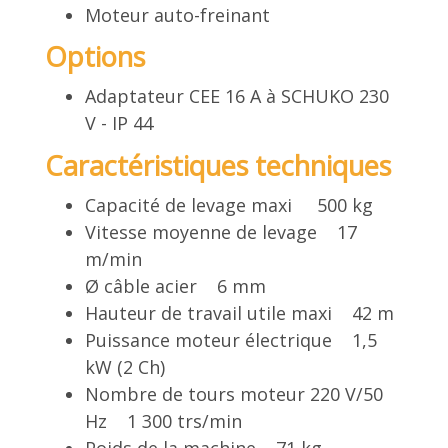
Moteur auto-freinant
Options
Adaptateur CEE 16 A à SCHUKO 230
V - IP 44
Caractéristiques techniques
Capacité de levage maxi 500 kg
Vitesse moyenne de levage 17
m/min
Ø câble acier 6 mm
Hauteur de travail utile maxi 42 m
Puissance moteur électrique 1,5
kW (2 Ch)
Nombre de tours moteur 220 V/50
Hz 1 300 trs/min
Poids de la machine 71 kg