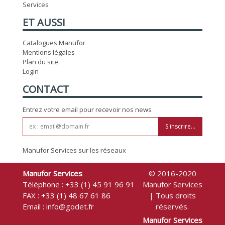
Services
ET AUSSI
Catalogues Manufor
Mentions légales
Plan du site
Login
CONTACT
Entrez votre email pour recevoir nos news
S'inscrire...
Manufor Services sur les réseaux
Manufor Services
© 2016-2020
Téléphone :
+33 (1) 45 91 96 91
Manufor Services
FAX : +33 (1) 48 67 61 86
| Tous droits
Email :
info@godet.fr
réservés.
Manufor Services