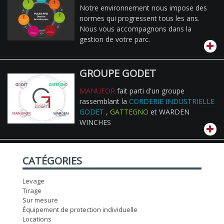
Notre environnement nous impose des
normes qui progressent tous les ans.
Nous vous accompagnons dans la
gestion de votre parc.
GROUPE GODET
MANUFOR
fait parti d'un groupe
rassemblant la
CORDERIE INDUSTRIELLE
GODET
,
GATTEGNO
et WARDEN
WINCHES
CATÉGORIES
Levage
Tirage
Sur mesure
Équipement de protection individuelle
Locations