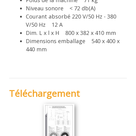
Niveau sonore < 72 db(A)
Courant absorbé 220 V/50 Hz - 380
V/50 Hz 12 A
Dim. L x l x H 800 x 382 x 410 mm
Dimensions emballage 540 x 400 x
440 mm
Téléchargement