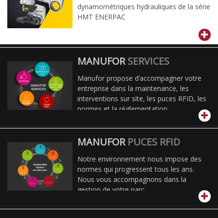
dynamométriques hydrauliques de la série
HMT ENERPAC
MANUFOR
SERVICES
Manufor propose d’accompagner votre
entreprise dans la maintenance, les
interventions sur site, les puces RFID, les
normes et la réglementation.
MANUFOR
PUCES RFID
Notre environnement nous impose des
normes qui progressent tous les ans.
Nous vous accompagnons dans la
gestion de votre parc.