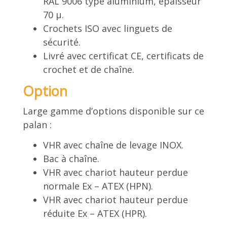
RAL 9006 type aluminium, épaisseur
70 µ.
Crochets ISO avec linguets de
sécurité.
Livré avec certificat CE, certificats de
crochet et de chaîne.
Option
Large gamme d’options disponible sur ce
palan :
VHR avec chaîne de levage INOX.
Bac à chaîne.
VHR avec chariot hauteur perdue
normale Ex – ATEX (HPN).
VHR avec chariot hauteur perdue
réduite Ex – ATEX (HPR).