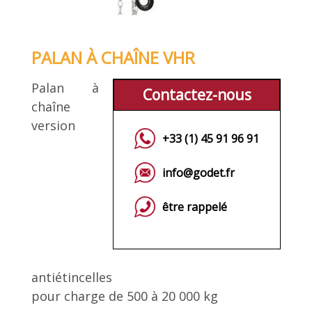
PALAN À CHAÎNE VHR
Palan à
Contactez-nous
chaîne
version
+33 (1) 45 91 96 91
info@godet.fr
être rappelé
antiétincelles
pour charge de 500 à 20 000 kg