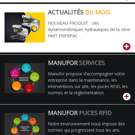
ACTUALITÉS
DU MOIS
NOUVEAU PRODUIT : clés
dynamométriques hydrauliques de la série
HMT ENERPAC
MANUFOR
SERVICES
Manufor propose d’accompagner votre
entreprise dans la maintenance, les
interventions sur site, les puces RFID, les
normes et la réglementation.
MANUFOR
PUCES RFID
Notre environnement nous impose des
normes qui progressent tous les ans.