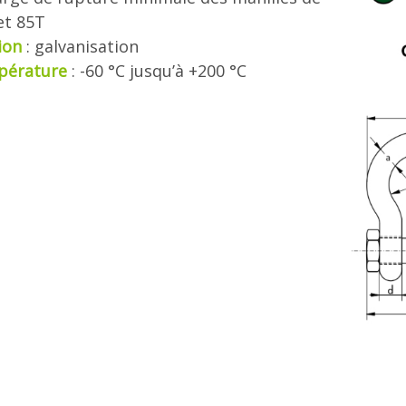
et 85T
ion
: galvanisation
pérature
: -60 °C jusqu’à +200 °C