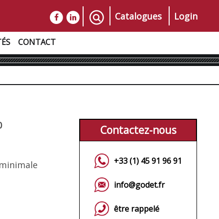
Catalogues
Login
TÉS
CONTACT
0
Contactez-nous
+33 (1) 45 91 96 91
e minimale
info@godet.fr
être rappelé