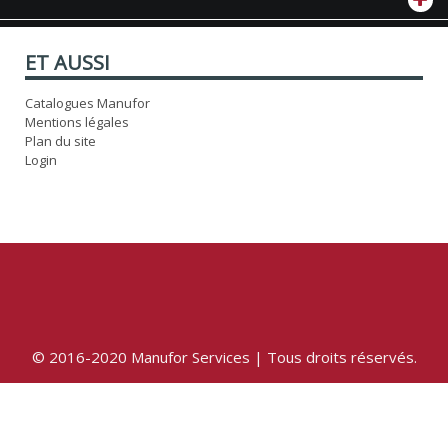
ET AUSSI
Catalogues Manufor
Mentions légales
Plan du site
Login
© 2016-2020 Manufor Services | Tous droits réservés.