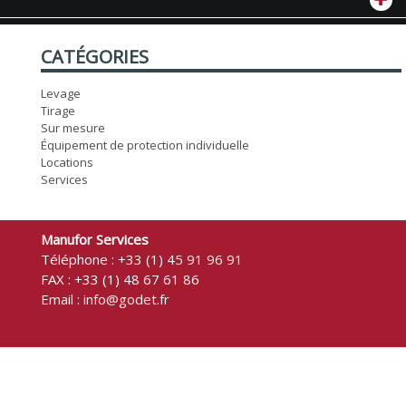
CATÉGORIES
Levage
Tirage
Sur mesure
Équipement de protection individuelle
Locations
Services
Manufor Services
Téléphone :
+33 (1) 45 91 96 91
FAX : +33 (1) 48 67 61 86
Email :
info@godet.fr