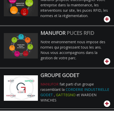
entreprise dans la maintenance, les
interventions sur site, les puces RFID, les
normes et la réglementation.
MANUFOR
PUCES RFID
Notre environnement nous impose des
normes qui progressent tous les ans.
Nous vous accompagnons dans la
gestion de votre parc.
GROUPE GODET
MANUFOR
fait parti d'un groupe
rassemblant la
CORDERIE INDUSTRIELLE
GODET
,
GATTEGNO
et WARDEN
WINCHES