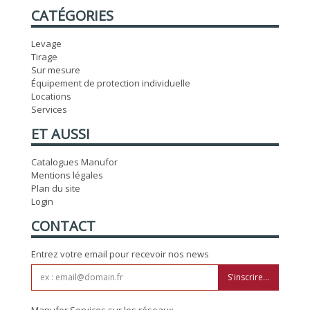
CATÉGORIES
Levage
Tirage
Sur mesure
Équipement de protection individuelle
Locations
Services
ET AUSSI
Catalogues Manufor
Mentions légales
Plan du site
Login
CONTACT
Entrez votre email pour recevoir nos news
S'inscrire...
Manufor Services sur les réseaux