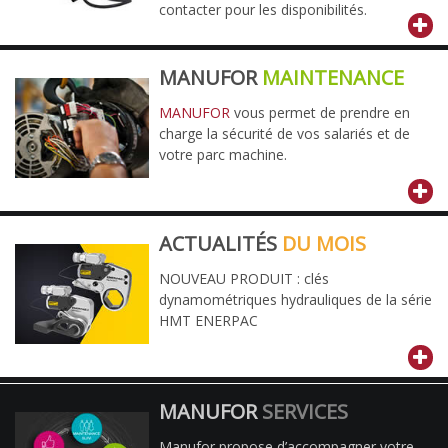
contacter pour les disponibilités.
MANUFOR
MAINTENANCE
MANUFOR
vous permet de prendre en
charge la sécurité de vos salariés et de
votre parc machine.
ACTUALITÉS
DU MOIS
NOUVEAU PRODUIT : clés
dynamométriques hydrauliques de la série
HMT ENERPAC
MANUFOR
SERVICES
Manufor propose d’accompagner votre