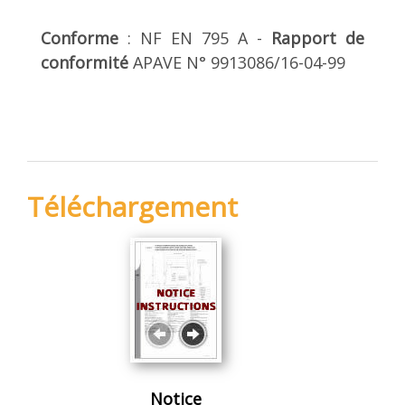
Conforme
: NF EN 795 A -
Rapport de
conformité
APAVE N° 9913086/16-04-99
Téléchargement
Notice