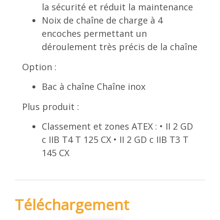
la sécurité et réduit la maintenance
Noix de chaîne de charge à 4
encoches permettant un
déroulement très précis de la chaîne
Option :
Bac à chaîne Chaîne inox
Plus produit :
Classement et zones ATEX : • II 2 GD
c IIB T4 T 125 CX • II 2 GD c IIB T3 T
145 CX
Téléchargement