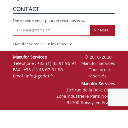
CONTACT
Entrez votre email pour recevoir nos news
S'inscrire...
Manufor Services sur les réseaux
Manufor Services
© 2016-2020
Téléphone :
+33 (1) 45 91 96 91
Manufor Services
FAX : +33 (1) 48 67 61 86
| Tous droits
Email :
info@godet.fr
réservés.
Manufor Services
305 rue de la Belle Etoile
Zone industrielle Paris Nord II
95700 Roissy-en-France