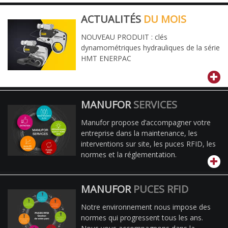
ACTUALITÉS
DU MOIS
NOUVEAU PRODUIT : clés
dynamométriques hydrauliques de la série
HMT ENERPAC
MANUFOR
SERVICES
Manufor propose d’accompagner votre
entreprise dans la maintenance, les
interventions sur site, les puces RFID, les
normes et la réglementation.
MANUFOR
PUCES RFID
Notre environnement nous impose des
normes qui progressent tous les ans.