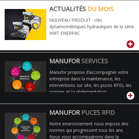
ACTUALITÉS
DU MOIS
NOUVEAU PRODUIT : clés
dynamométriques hydrauliques de la série
HMT ENERPAC
MANUFOR
SERVICES
Manufor propose d’accompagner votre
entreprise dans la maintenance, les
interventions sur site, les puces RFID, les
normes et la réglementation.
MANUFOR
PUCES RFID
Notre environnement nous impose des
normes qui progressent tous les ans.
Nous vous accompagnons dans la