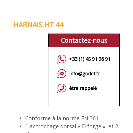
HARNAIS HT 44
Contactez-nous
+33 (1) 45 91 96 91
info@godet.fr
être rappelé
Conforme à la norme EN 361
1 accrochage dorsal « D forgé », et 2