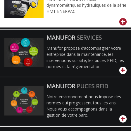
dynamométriques hydrauliques de la série
HMT ENERPAC
MANUFOR
SERVICES
Manufor propose d’accompagner votre
entreprise dans la maintenance, les
interventions sur site, les puces RFID, les
normes et la réglementation.
MANUFOR
PUCES RFID
Notre environnement nous impose des
normes qui progressent tous les ans.
Nous vous accompagnons dans la
gestion de votre parc.