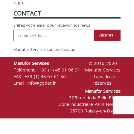
Login
CONTACT
Entrez votre email pour recevoir nos news
S'inscrire...
Manufor Services sur les réseaux
Manufor Services
© 2016-2020
Téléphone :
+33 (1) 45 91 96 91
Manufor Services
FAX : +33 (1) 48 67 61 86
| Tous droits
Email :
info@godet.fr
réservés.
Manufor Services
305 rue de la Belle Etoile
Zone industrielle Paris Nord II
95700 Roissy-en-France