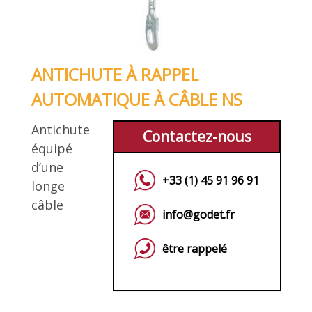
ANTICHUTE À RAPPEL
AUTOMATIQUE À CÂBLE NS
Antichute
Contactez-nous
équipé
d’une
+33 (1) 45 91 96 91
longe
câble
info@godet.fr
être rappelé