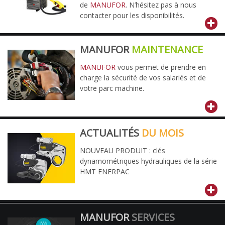
de
MANUFOR
. N’hésitez pas à nous
contacter pour les disponibilités.
MANUFOR
MAINTENANCE
MANUFOR
vous permet de prendre en
charge la sécurité de vos salariés et de
votre parc machine.
ACTUALITÉS
DU MOIS
NOUVEAU PRODUIT : clés
dynamométriques hydrauliques de la série
HMT ENERPAC
MANUFOR
SERVICES