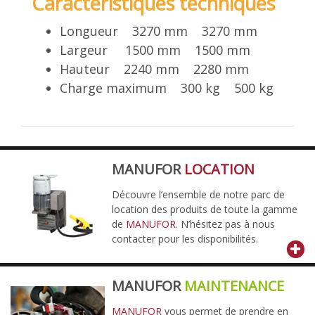
Caractéristiques techniques
Longueur 3270 mm 3270 mm
Largeur 1500 mm 1500 mm
Hauteur 2240 mm 2280 mm
Charge maximum 300 kg 500 kg
MANUFOR
LOCATION
Découvre l’ensemble de notre parc de
location des produits de toute la gamme
de
MANUFOR
. N’hésitez pas à nous
contacter pour les disponibilités.
MANUFOR
MAINTENANCE
MANUFOR
vous permet de prendre en