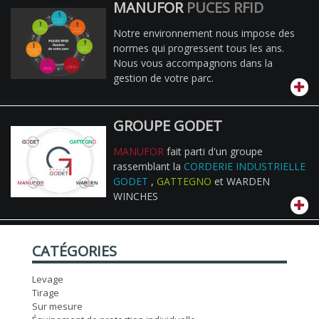
MANUFOR
PUCES RFID
Notre environnement nous impose des
normes qui progressent tous les ans.
Nous vous accompagnons dans la
gestion de votre parc.
GROUPE GODET
MANUFOR
fait parti d'un groupe
rassemblant la
CORDERIE INDUSTRIELLE
GODET
,
GATTEGNO
et WARDEN
WINCHES
CATÉGORIES
Levage
Tirage
Sur mesure