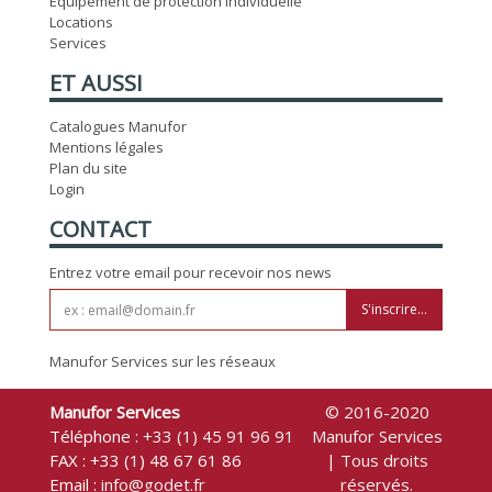
Équipement de protection individuelle
Locations
Services
ET AUSSI
Catalogues Manufor
Mentions légales
Plan du site
Login
CONTACT
Entrez votre email pour recevoir nos news
S'inscrire...
Manufor Services sur les réseaux
Manufor Services
© 2016-2020
Téléphone :
+33 (1) 45 91 96 91
Manufor Services
FAX : +33 (1) 48 67 61 86
| Tous droits
Email :
info@godet.fr
réservés.