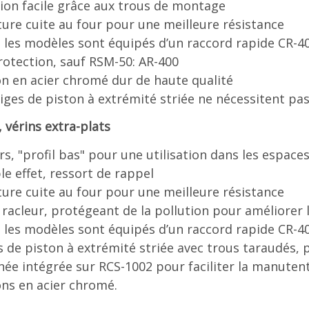
tion facile grâce aux trous de montage
ture cuite au four pour une meilleure résistance
 les modèles sont équipés d’un raccord rapide CR-
rotection, sauf RSM-50: AR-400
on en acier chromé dur de haute qualité
tiges de piston à extrémité striée ne nécessitent pas
, vérins extra-plats
rs, "profil bas" pour une utilisation dans les espace
le effet, ressort de rappel
ture cuite au four pour une meilleure résistance
t racleur, protégeant de la pollution pour améliorer 
 les modèles sont équipés d’un raccord rapide CR-4
s de piston à extrémité striée avec trous taraudés,
née intégrée sur RCS-1002 pour faciliter la manuten
ons en acier chromé.