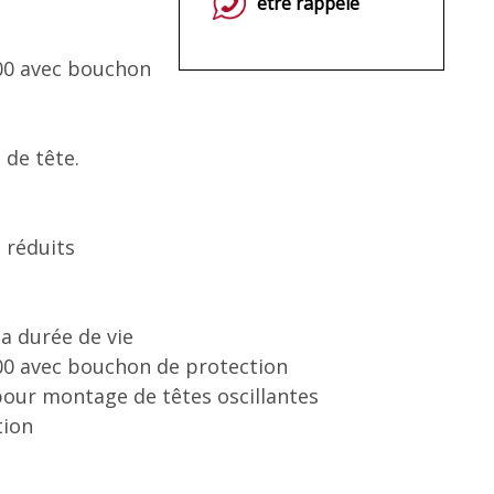
être rappelé
400 avec bouchon
 de tête.
s réduits
la durée de vie
00 avec bouchon de protection
 pour montage de têtes oscillantes
tion