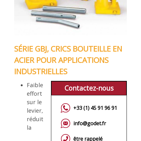
SÉRIE GBJ, CRICS BOUTEILLE EN
ACIER POUR APPLICATIONS
INDUSTRIELLES
Faible
Contactez-nous
effort
sur le
+33 (1) 45 91 96 91
levier,
réduit
info@godet.fr
la
être rappelé