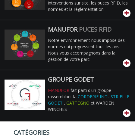
interventions sur site, les puces RFID, les
normes et la réglementation.
MANUFOR
PUCES RFID
Notre environnement nous impose des
normes qui progressent tous les ans.
Nous vous accompagnons dans la
gestion de votre parc.
GROUPE GODET
MANUFOR
fait parti d'un groupe
rassemblant la
CORDERIE INDUSTRIELLE
GODET
,
GATTEGNO
et WARDEN
WINCHES
CATÉGORIES