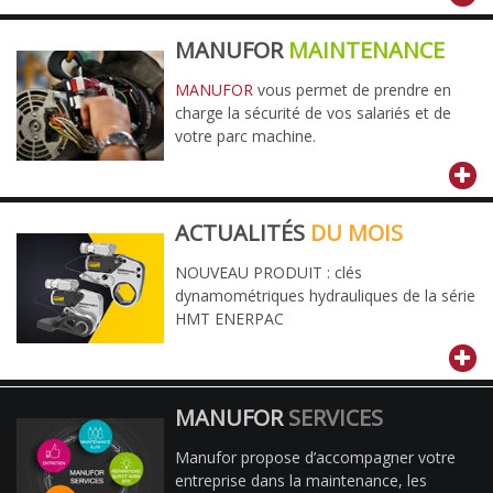
MANUFOR
MAINTENANCE
MANUFOR
vous permet de prendre en
charge la sécurité de vos salariés et de
votre parc machine.
ACTUALITÉS
DU MOIS
NOUVEAU PRODUIT : clés
dynamométriques hydrauliques de la série
HMT ENERPAC
MANUFOR
SERVICES
Manufor propose d’accompagner votre
entreprise dans la maintenance, les