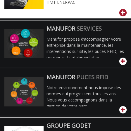
HMT ENERPAC
MANUFOR
SERVICES
Manufor propose d’accompagner votre
entreprise dans la maintenance, les
interventions sur site, les puces RFID, les
normes et la réglementation.
MANUFOR
PUCES RFID
Notre environnement nous impose des
normes qui progressent tous les ans.
Nous vous accompagnons dans la
gestion de votre parc.
GROUPE GODET