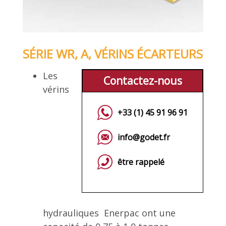
SÉRIE WR, A, VÉRINS ÉCARTEURS
Les
Contactez-nous
vérins
+33 (1) 45 91 96 91
info@godet.fr
être rappelé
hydrauliques Enerpac ont une