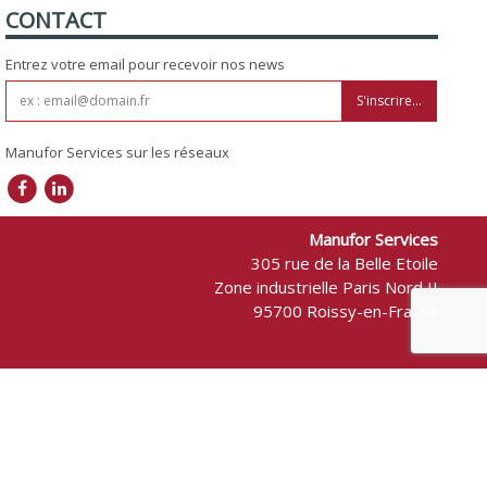
CONTACT
Entrez votre email pour recevoir nos news
S'inscrire...
Manufor Services sur les réseaux
Manufor Services
305 rue de la Belle Etoile
Zone industrielle Paris Nord II
95700 Roissy-en-France