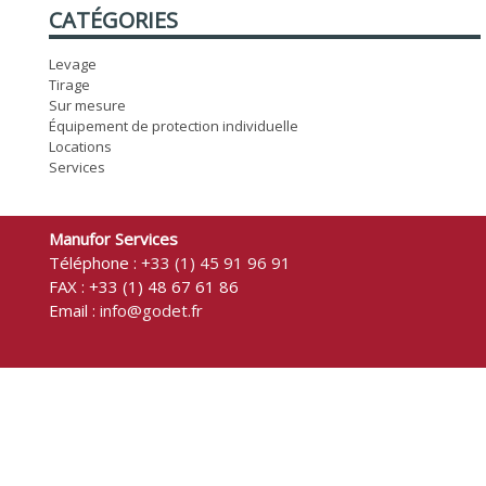
CATÉGORIES
Levage
Tirage
Sur mesure
Équipement de protection individuelle
Locations
Services
Manufor Services
Téléphone :
+33 (1) 45 91 96 91
FAX : +33 (1) 48 67 61 86
Email :
info@godet.fr