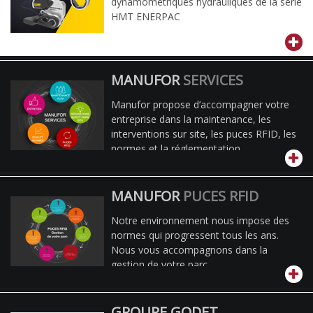
dynamométriques hydrauliques de la série
HMT ENERPAC
MANUFOR
SERVICES
Manufor propose d’accompagner votre
entreprise dans la maintenance, les
interventions sur site, les puces RFID, les
normes et la réglementation.
MANUFOR
PUCES RFID
Notre environnement nous impose des
normes qui progressent tous les ans.
Nous vous accompagnons dans la
gestion de votre parc.
GROUPE GODET