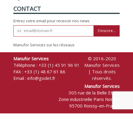
CONTACT
Entrez votre email pour recevoir nos news
S'inscrire...
Manufor Services sur les réseaux
Manufor Services
© 2016-2020
Téléphone :
+33 (1) 45 91 96 91
Manufor Services
FAX : +33 (1) 48 67 61 86
| Tous droits
Email :
info@godet.fr
réservés.
Manufor Services
305 rue de la Belle Etoile
Zone industrielle Paris Nord II
95700 Roissy-en-France