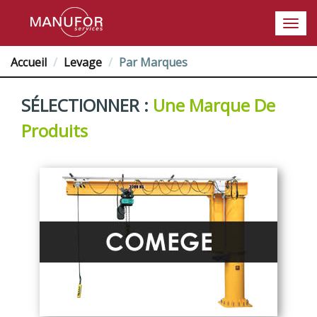
Accueil
Levage
Par Marques
SÉLECTIONNER :
Une Marque De
Produits