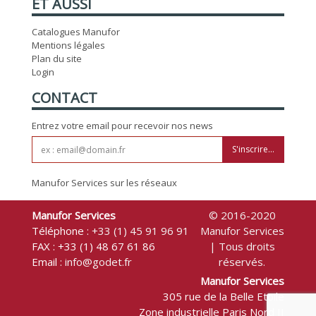
ET AUSSI
Catalogues Manufor
Mentions légales
Plan du site
Login
CONTACT
Entrez votre email pour recevoir nos news
S'inscrire...
Manufor Services sur les réseaux
Manufor Services
© 2016-2020
Téléphone :
+33 (1) 45 91 96 91
Manufor Services
FAX : +33 (1) 48 67 61 86
| Tous droits
Email :
info@godet.fr
réservés.
Manufor Services
305 rue de la Belle Etoile
Zone industrielle Paris Nord II