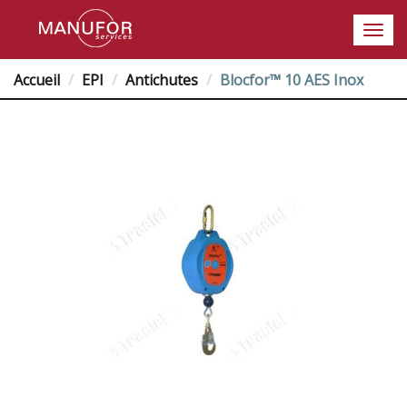
Accueil
EPI
Antichutes
Blocfor™ 10 AES Inox